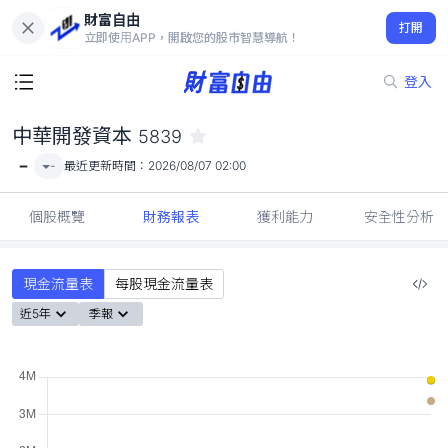
財富自由
中華開發資本 5839
打開
-
立即使用APP，開啟您的股市智慧導航！
登入
中華開發資本
5839
-
-
最近更新時間：
2026/08/07 02:00
個股概覽
財務報表
獲利能力
安全性分析
現金流量表
每股現金流量表
近5年
季報