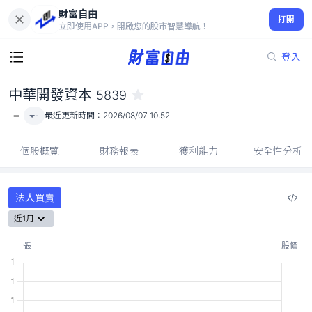
財富自由
中華開發資本 5839
打開
-
立即使用APP，開啟您的股市智慧導航！
登入
中華開發資本
5839
-
-
最近更新時間：
2026/08/07 10:52
個股概覽
財務報表
獲利能力
安全性分析
法人買賣
近1月