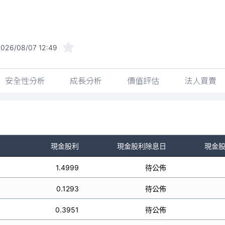
026/08/07 12:49
安全性分析
成長分析
價值評估
法人買賣
現金股利
現金股利除息日
現金
1.4999
待公佈
0.1293
待公佈
0.3951
待公佈