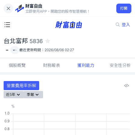
財富自由
台北富邦 5836
打開
-
立即使用APP，開啟您的股市智慧導航！
登入
台北富邦
5836
-
-
最近更新時間：
2026/08/06 02:27
個股概覽
財務報表
獲利能力
安全性分析
營業費用率拆解
近5年
季報