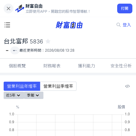
財富自由
台北富邦 5836
打開
-
立即使用APP，開啟您的股市智慧導航！
登入
台北富邦
5836
-
-
最近更新時間：
2026/08/08 13:28
個股概覽
財務報表
獲利能力
安全性分析
營業利益年增率
營業利益季增率
近5年
季報