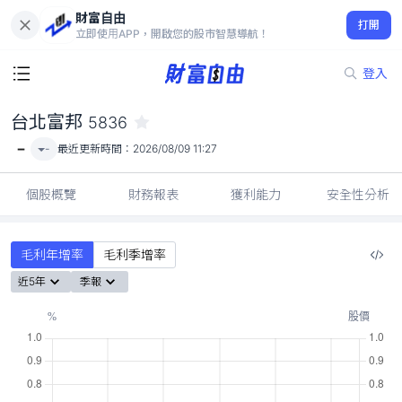
財富自由
台北富邦 5836
打開
-
立即使用APP，開啟您的股市智慧導航！
登入
台北富邦
5836
-
-
最近更新時間：
2026/08/09 11:27
個股概覽
財務報表
獲利能力
安全性分析
毛利年增率
毛利季增率
近5年
季報