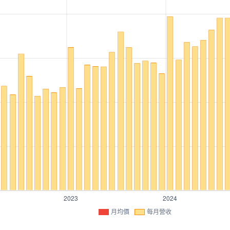
月均價
每月營收