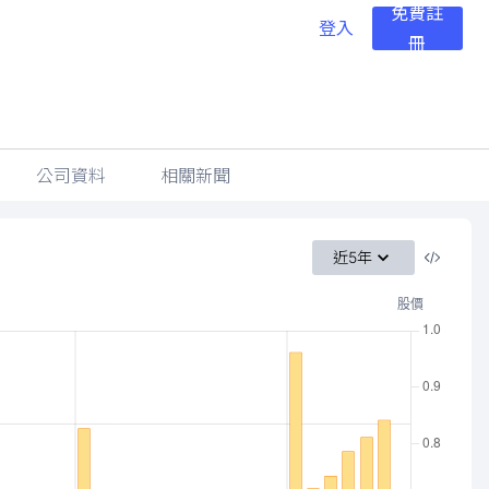
免費註
登入
冊
公司資料
相關新聞
近5年