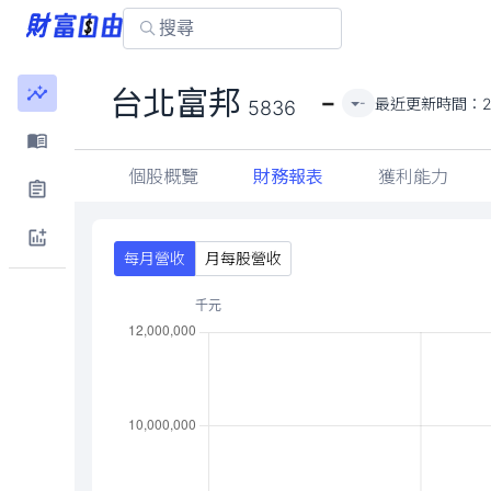
-
台北富邦
最近更新時間：
2
-
5836
個股概覽
財務報表
獲利能力
每月營收
月每股營收