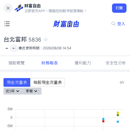
財富自由
台北富邦 5836
打開
-
立即使用APP，開啟您的股市智慧導航！
登入
台北富邦
5836
-
-
最近更新時間：
2026/08/06 14:54
個股概覽
財務報表
獲利能力
安全性分析
現金流量表
每股現金流量表
近5年
季報