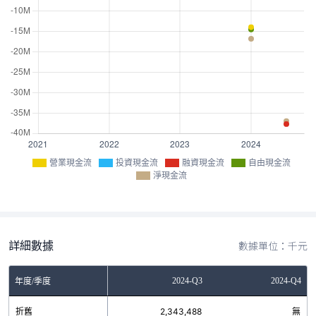
營業現金流
投資現金流
融資現金流
自由現金流
淨現金流
詳細數據
數據單位：千元
Q1
2024-Q2
2024-Q3
2024-Q4
年度/季度
7
折舊
無
2,343,488
無