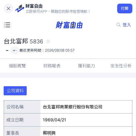
財富自由
台北富邦 5836
打開
-
立即使用APP，開啟您的股市智慧導航！
登入
台北富邦
5836
-
-
最近更新時間：
2026/08/08 05:57
個股概覽
財務報表
獲利能力
安全性分析
公司資料
公司名稱
台北富邦商業銀行股份有限公司
成立日期
1969/04/21
董事長
蔡明興