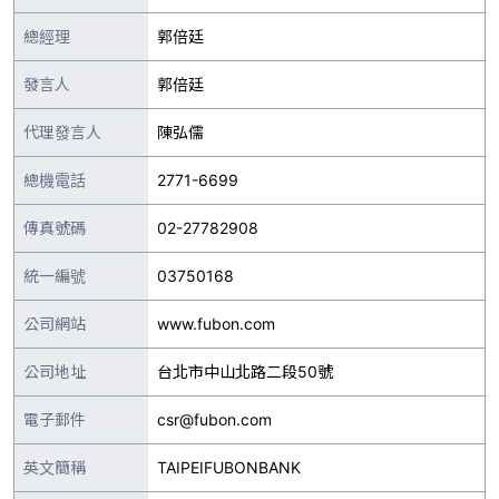
總經理
郭倍廷
發言人
郭倍廷
代理發言人
陳弘儒
總機電話
2771-6699
傳真號碼
02-27782908
統一編號
03750168
公司網站
www.fubon.com
公司地址
台北市中山北路二段50號
電子郵件
csr@fubon.com
英文簡稱
TAIPEIFUBONBANK