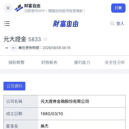
財富自由
元大證金 5833
打開
-
立即使用APP，開啟您的股市智慧導航！
登入
元大證金
5833
-
-
最近更新時間：
2026/08/08 06:19
個股概覽
財務報表
獲利能力
安全性分析
公司資料
公司名稱
元大證券金融股份有限公司
成立日期
1980/03/10
董事長
吳杰