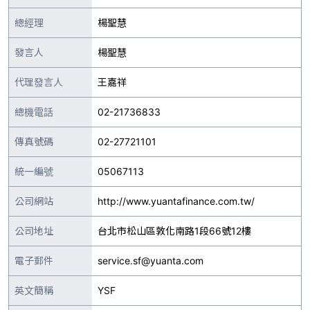
總經理
楊聖慧
發言人
楊聖慧
代理發言人
王嘉祥
總機電話
02-21736833
傳真號碼
02-27721101
統一編號
05067113
公司網站
http://www.yuantafinance.com.tw/
公司地址
台北市松山區敦化南路1段66號12樓
電子郵件
service.sf@yuanta.com
英文簡稱
YSF