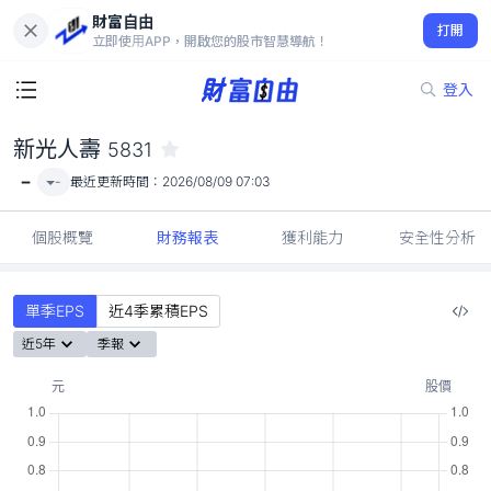
財富自由
新光人壽 5831
打開
-
立即使用APP，開啟您的股市智慧導航！
登入
新光人壽
5831
-
-
最近更新時間：
2026/08/09 07:03
個股概覽
財務報表
獲利能力
安全性分析
單季EPS
近4季累積EPS
近5年
季報