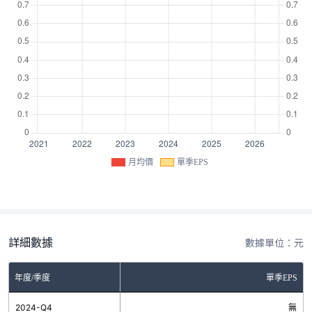
月均價
單季EPS
詳細數據
數據單位：元
年度/季度
單季EPS
2024-Q4
無