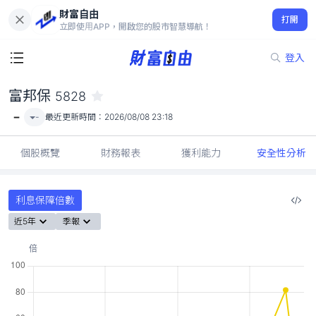
財富自由
富邦保 5828
打開
-
立即使用APP，開啟您的股市智慧導航！
登入
富邦保
5828
-
-
最近更新時間：
2026/08/08 23:18
個股概覽
財務報表
獲利能力
安全性分析
利息保障倍數
近5年
季報