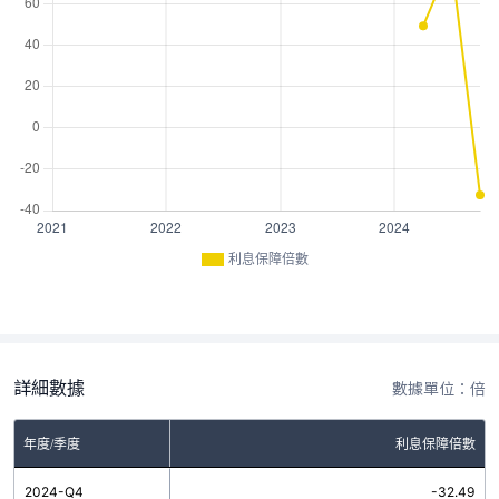
利息保障倍數
詳細數據
數據單位：倍
年度/季度
利息保障倍數
2024-Q4
-32.49