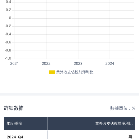
業外收支佔稅前淨利比
詳細數據
數據單位：%
年度/季度
業外收支佔稅前淨利比
2024-Q4
無