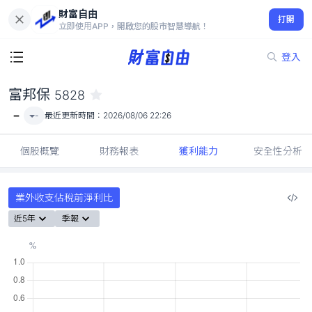
財富自由
富邦保 5828
打開
-
立即使用APP，開啟您的股市智慧導航！
登入
富邦保
5828
-
-
最近更新時間：
2026/08/06 22:26
個股概覽
財務報表
獲利能力
安全性分析
業外收支佔稅前淨利比
近5年
季報