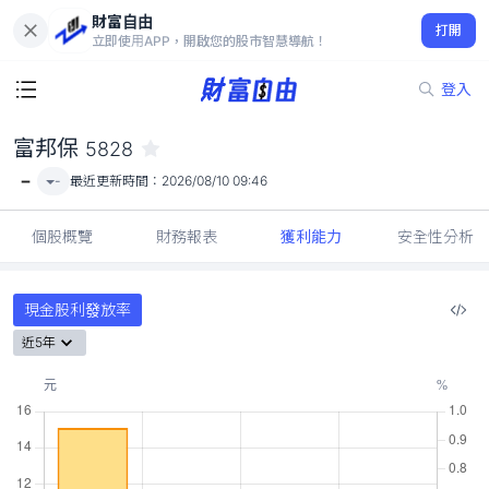
財富自由
富邦保 5828
打開
-
立即使用APP，開啟您的股市智慧導航！
登入
富邦保
5828
-
-
最近更新時間：
2026/08/10 09:46
個股概覽
財務報表
獲利能力
安全性分析
現金股利發放率
近5年