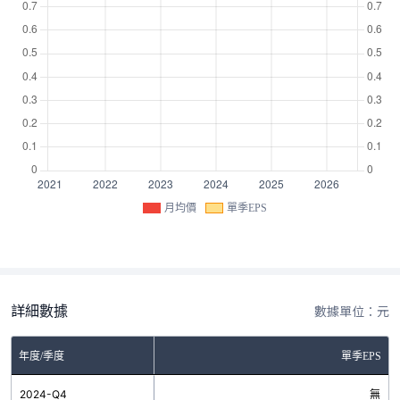
月均價
單季EPS
詳細數據
數據單位：元
年度/季度
單季EPS
2024-Q4
無