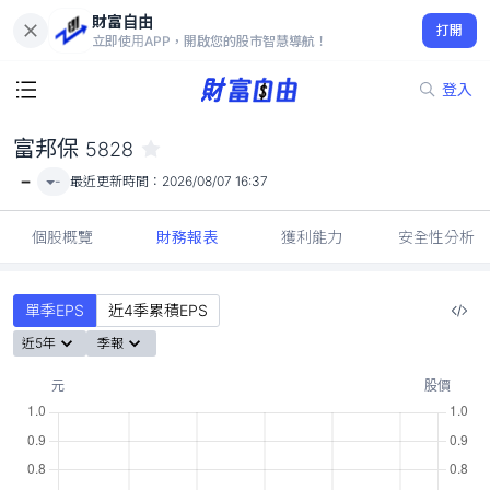
財富自由
富邦保 5828
打開
-
立即使用APP，開啟您的股市智慧導航！
登入
富邦保
5828
-
-
最近更新時間：
2026/08/07 16:37
個股概覽
財務報表
獲利能力
安全性分析
單季EPS
近4季累積EPS
近5年
季報