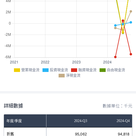
營業現金流
投資現金流
融資現金流
自由現金流
淨現金流
詳細數據
數據單位：千元
Q1
2024-Q2
2024-Q3
2024-Q4
年度/季度
無
折舊
195,859
95,062
94,818