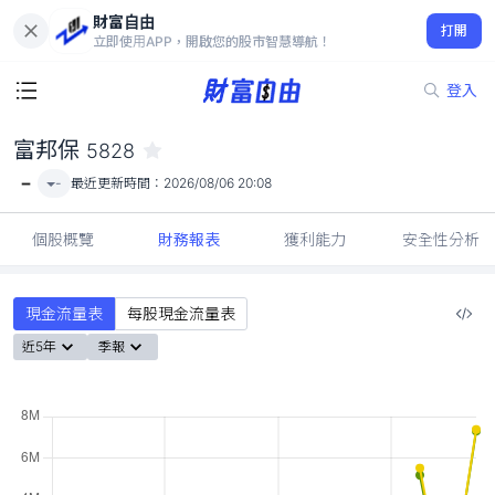
財富自由
富邦保 5828
打開
-
立即使用APP，開啟您的股市智慧導航！
登入
富邦保
5828
-
-
最近更新時間：
2026/08/06 20:08
個股概覽
財務報表
獲利能力
安全性分析
現金流量表
每股現金流量表
近5年
季報