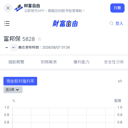
財富自由
富邦保 5828
打開
-
立即使用APP，開啟您的股市智慧導航！
登入
富邦保
5828
-
-
最近更新時間：
2026/08/07 01:36
個股概覽
財務報表
獲利能力
安全性分析
現金股利殖利率
近5年