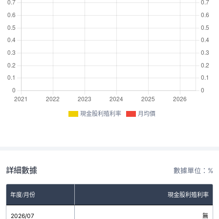
現金股利殖利率
月均價
詳細數據
數據單位：%
年度/月份
現金股利殖利率
2026/07
無