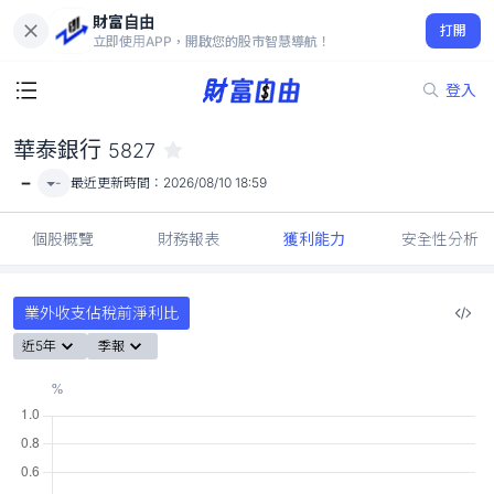
財富自由
華泰銀行 5827
打開
-
立即使用APP，開啟您的股市智慧導航！
登入
華泰銀行
5827
-
-
最近更新時間：
2026/08/10 18:59
個股概覽
財務報表
獲利能力
安全性分析
業外收支佔稅前淨利比
近5年
季報