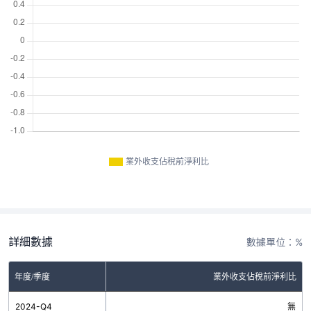
業外收支佔稅前淨利比
詳細數據
數據單位：%
年度/季度
業外收支佔稅前淨利比
2024-Q4
無