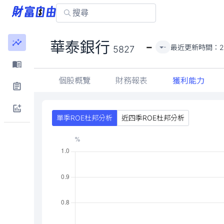
-
華泰銀行
最近更新時間：
2
-
5827
個股概覽
財務報表
獲利能力
單季ROE杜邦分析
近四季ROE杜邦分析