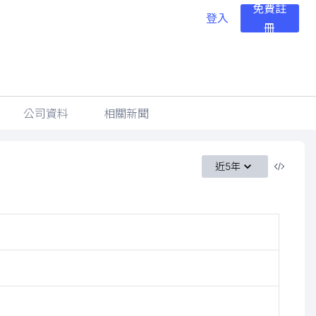
免費註
登入
冊
公司資料
相關新聞
近5年