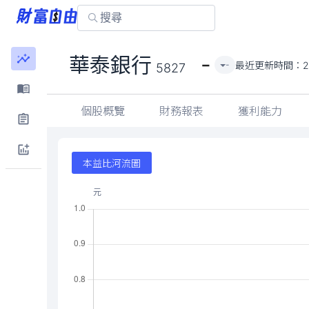
-
華泰銀行
最近更新時間：
2
-
5827
個股概覽
財務報表
獲利能力
本益比河流圖