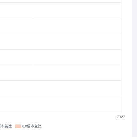
0倍本益比
0.0倍本益比