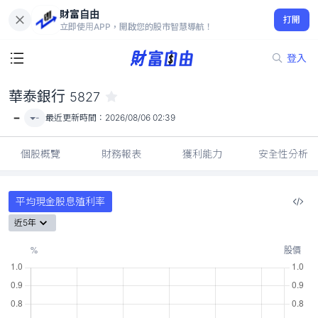
財富自由
華泰銀行 5827
打開
-
立即使用APP，開啟您的股市智慧導航！
登入
華泰銀行
5827
-
-
最近更新時間：
2026/08/06 02:39
個股概覽
財務報表
獲利能力
安全性分析
平均現金股息殖利率
近5年