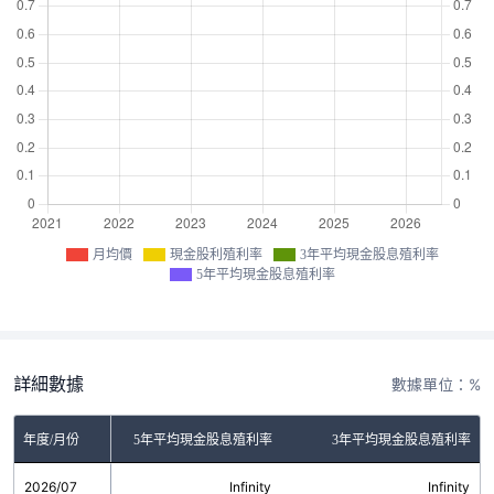
月均價
現金股利殖利率
3年平均現金股息殖利率
5年平均現金股息殖利率
詳細數據
數據單位：%
金股利殖利率
年度/月份
5年平均現金股息殖利率
3年平均現金股息殖利率
2026/07
無
Infinity
Infinity