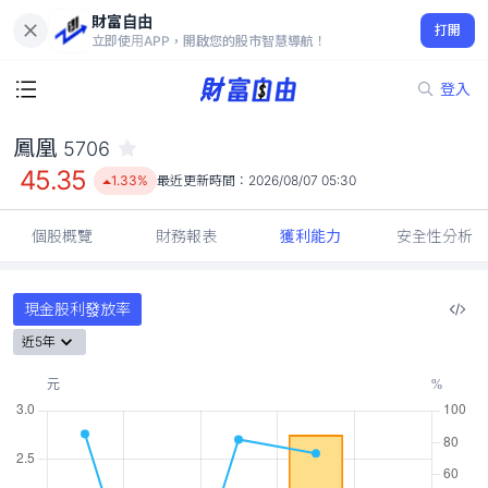
財富自由
鳳凰 5706
打開
45.35
1.33%
立即使用APP，開啟您的股市智慧導航！
登入
鳳凰
5706
45.35
1.33%
最近更新時間：
2026/08/07 05:30
個股概覽
財務報表
獲利能力
安全性分析
現金股利發放率
近5年