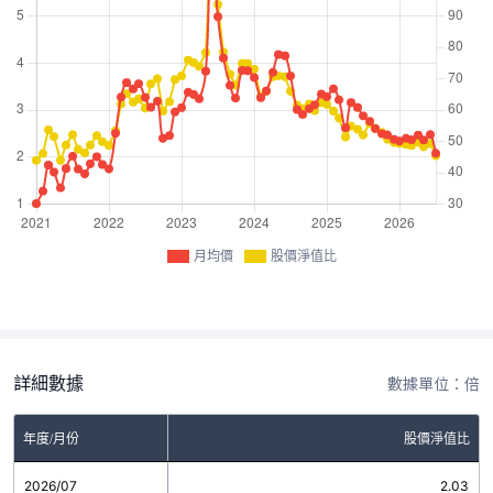
月均價
股價淨值比
詳細數據
數據單位：倍
年度/月份
股價淨值比
2026/07
2.03