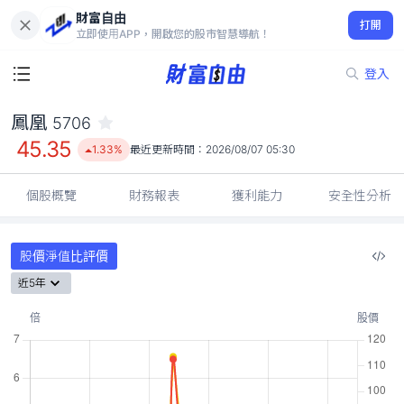
財富自由
鳳凰 5706
打開
45.35
1.33%
立即使用APP，開啟您的股市智慧導航！
登入
鳳凰
5706
45.35
1.33%
最近更新時間：
2026/08/07 05:30
個股概覽
財務報表
獲利能力
安全性分析
股價淨值比評價
近5年