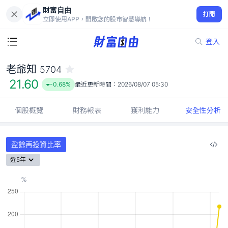
財富自由
老爺知 5704
打開
21.60
-0.68%
立即使用APP，開啟您的股市智慧導航！
登入
老爺知
5704
21.60
-0.68%
最近更新時間：
2026/08/07 05:30
個股概覽
財務報表
獲利能力
安全性分析
盈餘再投資比率
近5年