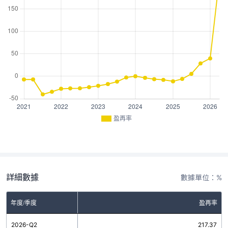
盈再率
詳細數據
數據單位：%
年度/季度
盈再率
2026-Q2
217.37