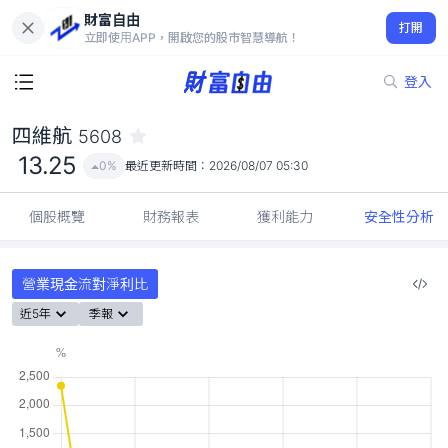
財富自由
四維航 5608
打開
13.25
0%
立即使用APP，開啟您的股市智慧導航！
登入
四維航
5608
13.25
0%
最近更新時間：
2026/08/07 05:30
個股概覽
財務報表
獲利能力
安全性分析
營業現金流對淨利比
近5年
季報