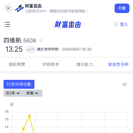
財富自由
四維航 5608
打開
13.25
0%
立即使用APP，開啟您的股市智慧導航！
登入
四維航
5608
13.25
0%
最近更新時間：
2026/08/07 05:30
個股概覽
財務報表
獲利能力
安全性分析
利息保障倍數
近5年
季報