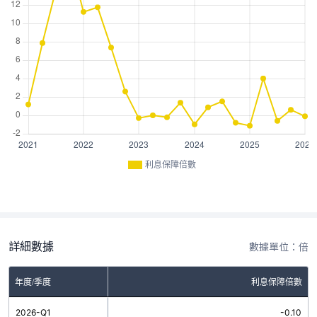
利息保障倍數
詳細數據
數據單位：倍
年度/季度
利息保障倍數
2026-Q1
-0.10