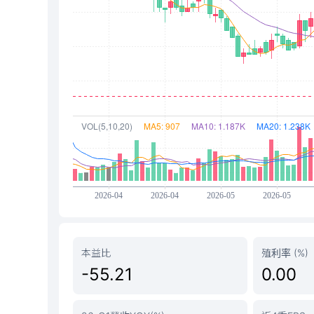
本益比
殖利率 (%)
-55.21
0.00