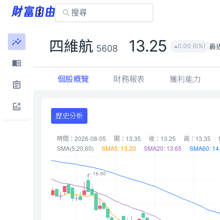
13.25
四維航
最
0.00 (0%)
5608
個股概覽
財務報表
獲利能力
歷史分析