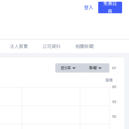
免費註
登入
冊
法人買賣
公司資料
相關新聞
近5年
季報