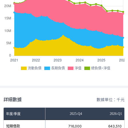
流動負債
長期負債
淨值
總負債+淨值
詳細數據
數據單位：千元
Q2
2025-Q3
2025-Q4
2026-Q1
年度/季度
0
短期借款
672,000
716,000
643,510