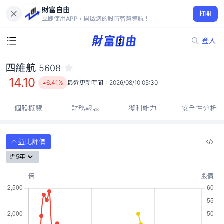
財富自由
四維航 5608
打開
14.10
6.41%
立即使用APP，開啟您的股市智慧導航！
登入
四維航
5608
14.10
6.41%
最近更新時間：
2026/08/10 05:30
個股概覽
財務報表
獲利能力
安全性分析
本益比評價
近5年