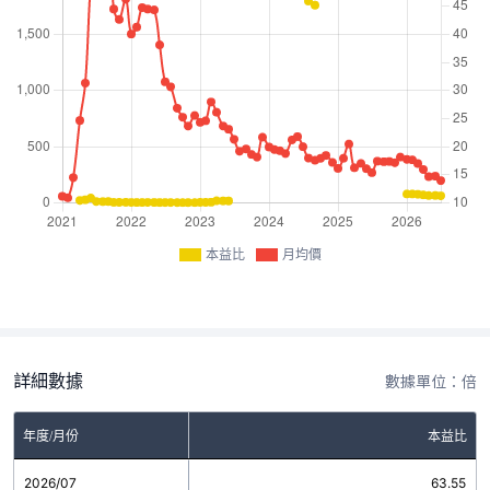
本益比
月均價
詳細數據
數據單位：倍
年度/月份
本益比
2026/07
63.55