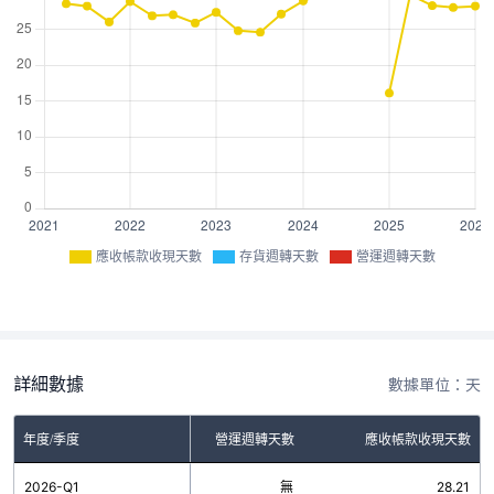
應收帳款收現天數
存貨週轉天數
營運週轉天數
詳細數據
數據單位：天
年度/季度
存貨週轉天數
營運週轉天數
應收帳款收現天數
2026-Q1
無
無
28.21