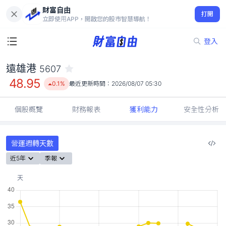
財富自由
遠雄港 5607
打開
48.95
0.1%
立即使用APP，開啟您的股市智慧導航！
登入
遠雄港
5607
48.95
0.1%
最近更新時間：
2026/08/07 05:30
個股概覽
財務報表
獲利能力
安全性分析
營運週轉天數
近5年
季報