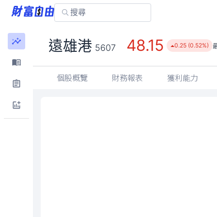
48.15
遠雄港
0.25 (0.52%)
5607
個股概覽
財務報表
獲利能力