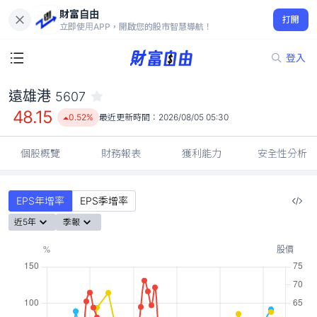
財富自由
遠雄港 5607
打開
48.15
0.52%
立即使用APP，開啟您的股市智慧導航！
登入
遠雄港
5607
48.15
0.52%
最近更新時間：
2026/08/05 05:30
個股概覽
財務報表
獲利能力
安全性分析
EPS年增率
EPS季增率
近5年
季報