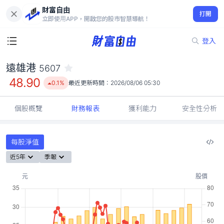
財富自由
遠雄港 5607
打開
48.90
0.1%
立即使用APP，開啟您的股市智慧導航！
登入
遠雄港
5607
48.90
0.1%
最近更新時間：
2026/08/06 05:30
個股概覽
財務報表
獲利能力
安全性分析
每股淨值
近5年
季報