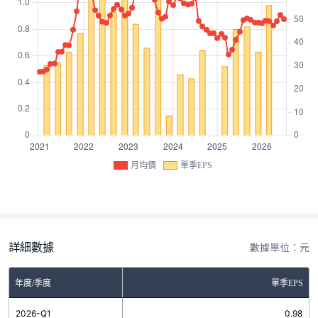
月均價
單季EPS
詳細數據
數據單位：元
年度/季度
單季EPS
2026-Q1
0.98