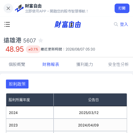
財富自由
遠雄港 5607
打開
48.95
0.1%
立即使用APP，開啟您的股市智慧導航！
登入
遠雄港
5607
48.95
0.1%
最近更新時間：
2026/08/07 05:30
個股概覽
財務報表
獲利能力
安全性分析
股利政策
股利所屬年度
公告日
2024
2025/03/12
2023
2024/04/09