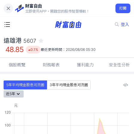
財富自由
遠雄港 5607
打開
48.85
0.1%
立即使用APP，開啟您的股市智慧導航！
登入
遠雄港
5607
48.85
0.1%
最近更新時間：
2026/08/06 05:30
個股概覽
財務報表
獲利能力
安全性分析
5年平均現金股息河流圖
3年平均現金股息河流圖
近5年