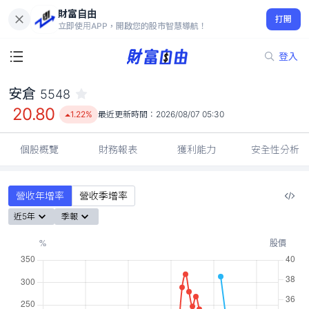
財富自由
安倉 5548
打開
20.80
1.22%
立即使用APP，開啟您的股市智慧導航！
登入
安倉
5548
20.80
1.22%
最近更新時間：
2026/08/07 05:30
個股概覽
財務報表
獲利能力
安全性分析
營收年增率
營收季增率
近5年
季報