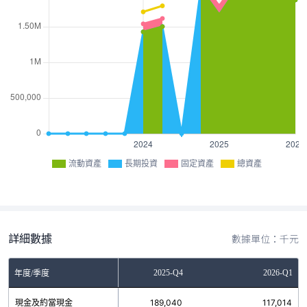
流動資產
長期投資
固定資產
總資產
詳細數據
數據單位：千元
2025-Q3
2025-Q4
2026-Q1
年度/季度
現金及約當現金
183,479
189,040
117,014