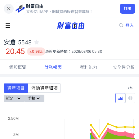
財富自由
安倉 5548
打開
20.45
0.98%
立即使用APP，開啟您的股市智慧導航！
登入
安倉
5548
20.45
0.98%
最近更新時間：
2026/08/06 05:30
個股概覽
財務報表
獲利能力
安全性分析
資產項目
流動資產細項
近5年
季報