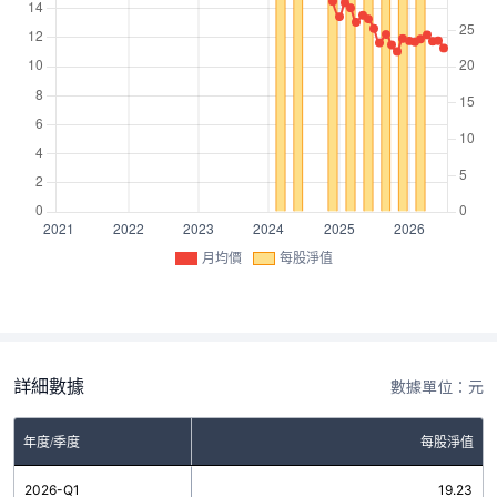
月均價
每股淨值
詳細數據
數據單位：元
年度/季度
每股淨值
2026-Q1
19.23