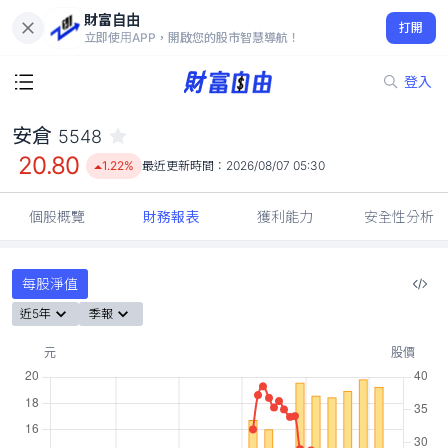
財富自由
安倉 5548
打開
20.80
1.22%
立即使用APP，開啟您的股市智慧導航！
登入
安倉
5548
20.80
1.22%
最近更新時間：
2026/08/07 05:30
個股概覽
財務報表
獲利能力
安全性分析
每股淨值
近5年
季報