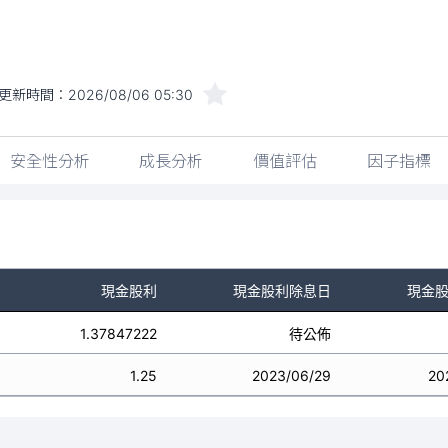
更新時間：
2026/08/06 05:30
安全性分析
成長分析
價值評估
因子指標
現金股利
現金股利除息日
現金
1.37847222
待公佈
1.25
2023/06/29
20