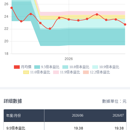
月均價
9.5倍本益比
10.8倍本益比
10.9倍本益比
11.6倍本益比
11.9倍本益比
12.2倍本益比
詳細數據
數據單位：元
04
2026/05
2026/06
2026/07
年度/月份
8
9.5倍本益比
19.38
19.38
19.38