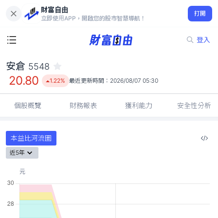
財富自由
安倉 5548
打開
20.80
1.22%
立即使用APP，開啟您的股市智慧導航！
登入
安倉
5548
20.80
1.22%
最近更新時間：
2026/08/07 05:30
個股概覽
財務報表
獲利能力
安全性分析
本益比河流圖
近5年