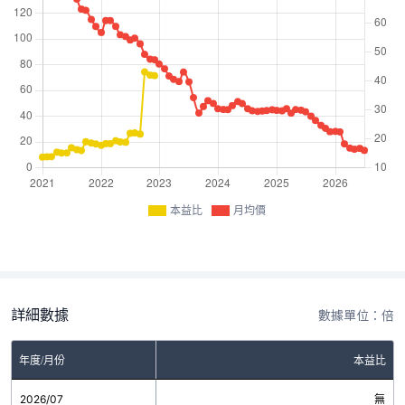
本益比
月均價
詳細數據
數據單位：倍
年度/月份
本益比
2026/07
無