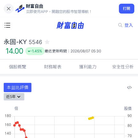
財富自由
永固-KY 5546
打開
14.00
-1.45%
立即使用APP，開啟您的股市智慧導航！
登入
永固-KY
5546
14.00
-1.45%
最近更新時間：
2026/08/07 05:30
個股概覽
財務報表
獲利能力
安全性分析
本益比評價
近5年