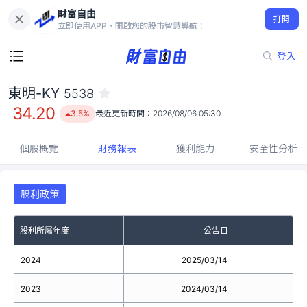
財富自由
東明-KY 5538
打開
34.20
3.5%
立即使用APP，開啟您的股市智慧導航！
登入
東明-KY
5538
34.20
3.5%
最近更新時間：
2026/08/06 05:30
個股概覽
財務報表
獲利能力
安全性分析
股利政策
股利所屬年度
公告日
2024
2025/03/14
2023
2024/03/14