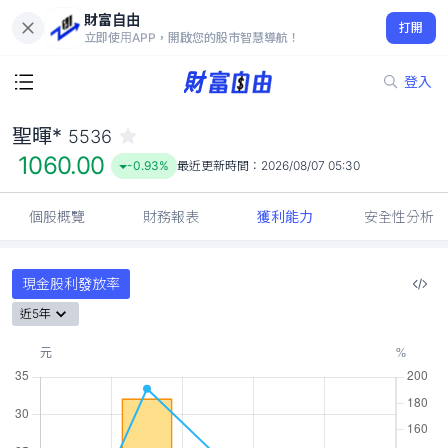
財富自由
聖暉* 5536
打開
1060.00
-0.93%
立即使用APP，開啟您的股市智慧導航！
登入
聖暉*
5536
1060.00
-0.93%
最近更新時間：
2026/08/07 05:30
個股概覽
財務報表
獲利能力
安全性分析
現金股利發放率
近5年