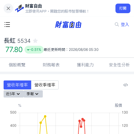
財富自由
長虹 5534
打開
77.80
-0.51%
立即使用APP，開啟您的股市智慧導航！
登入
長虹
5534
77.80
-0.51%
最近更新時間：
2026/08/06 05:30
個股概覽
財務報表
獲利能力
安全性分析
營收年增率
營收季增率
近5年
季報