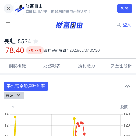
財富自由
長虹 5534
打開
78.40
0.77%
立即使用APP，開啟您的股市智慧導航！
登入
長虹
5534
78.40
0.77%
最近更新時間：
2026/08/07 05:30
個股概覽
財務報表
獲利能力
安全性分析
平均現金股息殖利率
近5年