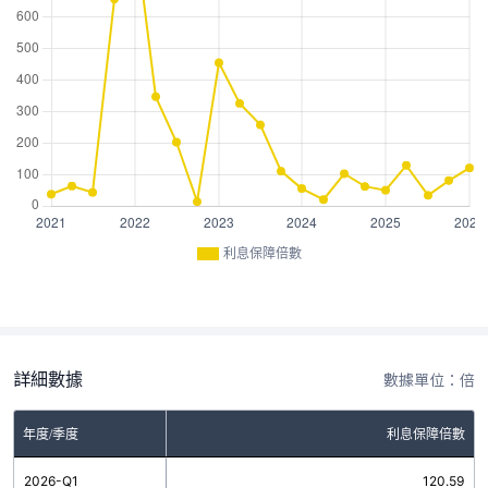
利息保障倍數
詳細數據
數據單位：倍
年度/季度
利息保障倍數
2026-Q1
120.59