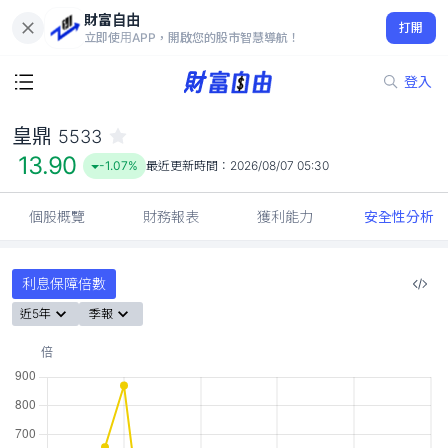
財富自由
皇鼎 5533
打開
13.90
-1.07%
立即使用APP，開啟您的股市智慧導航！
登入
皇鼎
5533
13.90
-1.07%
最近更新時間：
2026/08/07 05:30
個股概覽
財務報表
獲利能力
安全性分析
利息保障倍數
近5年
季報