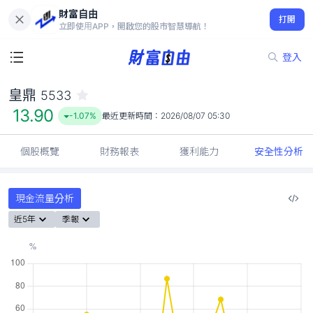
財富自由
皇鼎 5533
打開
13.90
-1.07%
立即使用APP，開啟您的股市智慧導航！
登入
皇鼎
5533
13.90
-1.07%
最近更新時間：
2026/08/07 05:30
個股概覽
財務報表
獲利能力
安全性分析
現金流量分析
近5年
季報