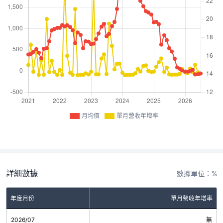
月均價
單月營收年增率
詳細數據
數據單位：%
年度月份
單月營收年增率
2026/07
無