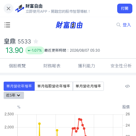
財富自由
皇鼎 5533
打開
13.90
-1.07%
立即使用APP，開啟您的股市智慧導航！
登入
皇鼎
5533
13.90
-1.07%
最近更新時間：
2026/08/07 05:30
個股概覽
財務報表
獲利能力
安全性分析
單月營收年增率
單月每股營收年增率
單月營收月增率
近5年